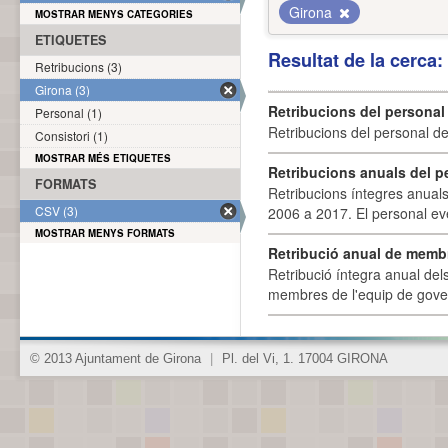
Girona
MOSTRAR MENYS CATEGORIES
ETIQUETES
Resultat de la cerca
Retribucions (3)
Girona (3)
Retribucions del personal
Personal (1)
Retribucions del personal d
Consistori (1)
MOSTRAR MÉS ETIQUETES
Retribucions anuals del p
FORMATS
Retribucions íntegres anuals
CSV (3)
2006 a 2017. El personal eve
MOSTRAR MENYS FORMATS
Retribució anual de membr
Retribució íntegra anual de
membres de l'equip de govern
© 2013 Ajuntament de Girona
|
Pl. del Vi, 1. 17004 GIRONA