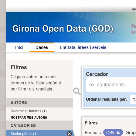
Inici
Dades
Entitats, àrees i serveis
Filtres
Cercador
Cliqueu sobre un o més
termes de la llista següent
per filtrar els resultats.
Ordenar resultats per
AUTORS
Recursos Humans (1)
MOSTRAR MÉS AUTORS
Filtres
CATEGORIES
Formats:
CSV
Grup
Sector públic (1)