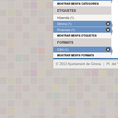
MOSTRAR MENYS CATEGORIES
ETIQUETES
Hisenda (1)
Girona (1)
Finances (1)
MOSTRAR MENYS ETIQUETES
FORMATS
CSV (1)
MOSTRAR MENYS FORMATS
© 2013 Ajuntament de Girona
|
Pl. del