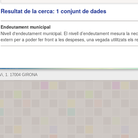
Resultat de la cerca: 1 conjunt de dades
Endeutament municipal
Nivell d'endeutament municipal. El nivell d’endeutament mesura la ne
extern per a poder fer front a les despeses, una vegada utilitzats els r
 Vi, 1. 17004 GIRONA