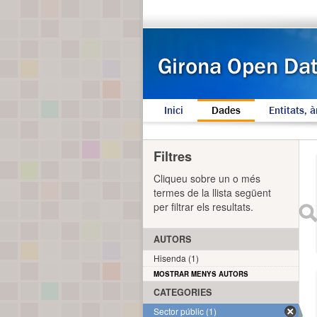
Inici
Dades
Entitats, à
Filtres
Cliqueu sobre un o més
termes de la llista següent
per filtrar els resultats.
AUTORS
Hisenda (1)
MOSTRAR MENYS AUTORS
CATEGORIES
Sector públic (1)