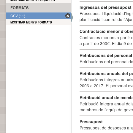
MOSTRAR MENYS ETIQUETES
Ingressos del pressupost
FORMATS
Pressupost i liquidació d'ing
CSV (11)
planificació i control de l'A
MOSTRAR MENYS FORMATS
Contractació menor d'obre
Contractes menors a partir 
a partir de 300€. El dia 9 de
Retribucions del personal
Retribucions del personal d
Retribucions anuals del p
Retribucions íntegres anuals
2006 a 2017. El personal eve
Retribució anual de membr
Retribució íntegra anual de
membres de l'equip de govern
Pressupost
Pressupost de despeses anu