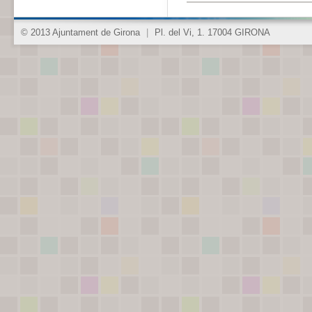
© 2013 Ajuntament de Girona
|
Pl. del Vi, 1. 17004 GIRONA