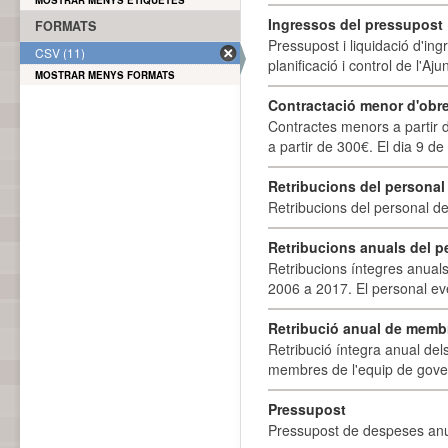
MOSTRAR MENYS ETIQUETES
Ingressos del pressupost
FORMATS
Pressupost i liquidació d'ing
CSV (11)
planificació i control de l'A
MOSTRAR MENYS FORMATS
Contractació menor d'obre
Contractes menors a partir 
a partir de 300€. El dia 9 de
Retribucions del personal
Retribucions del personal d
Retribucions anuals del p
Retribucions íntegres anuals
2006 a 2017. El personal eve
Retribució anual de membr
Retribució íntegra anual de
membres de l'equip de govern
Pressupost
Pressupost de despeses anu