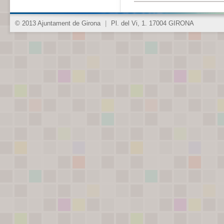
© 2013 Ajuntament de Girona
|
Pl. del Vi, 1. 17004 GIRONA