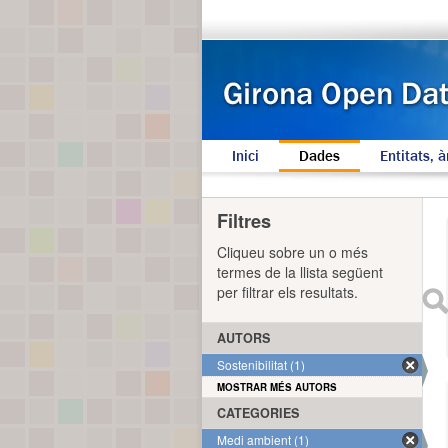
Inici
Dades
Entitats, à
Filtres
Cliqueu sobre un o més
termes de la llista següent
per filtrar els resultats.
AUTORS
Sostenibilitat (1)
MOSTRAR MÉS AUTORS
CATEGORIES
Medi ambient (1)