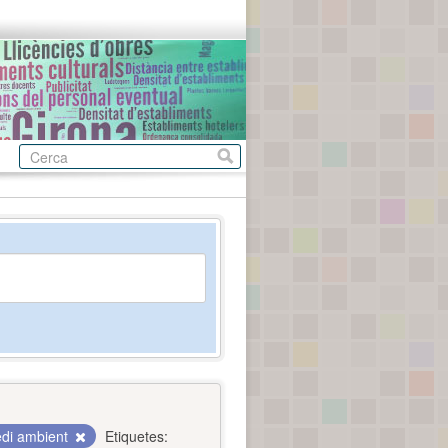
di ambient
Etiquetes: