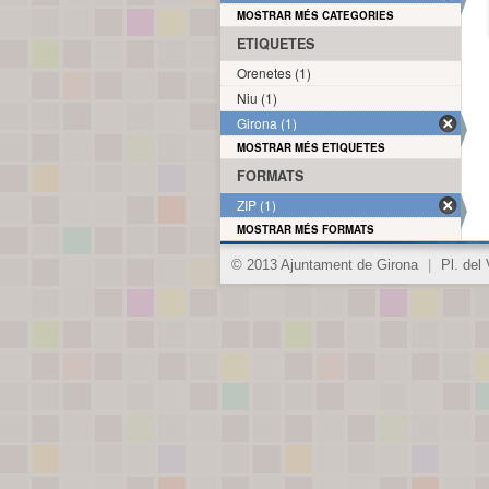
MOSTRAR MÉS CATEGORIES
ETIQUETES
Orenetes (1)
Niu (1)
Girona (1)
MOSTRAR MÉS ETIQUETES
FORMATS
ZIP (1)
MOSTRAR MÉS FORMATS
© 2013 Ajuntament de Girona
|
Pl. del