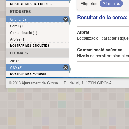
Etiquetes:
Girona
MOSTRAR MÉS CATEGORIES
ETIQUETES
Resultat de la cerca
Girona (2)
Soroll (1)
Arbrat
Contaminació (1)
Localització i característique
Arbres (1)
MOSTRAR MÉS ETIQUETES
Contaminació acústica
FORMATS
Nivells de soroll ambiental p
ZIP (2)
CSV (2)
MOSTRAR MÉS FORMATS
© 2013 Ajuntament de Girona
|
Pl. del Vi, 1. 17004 GIRONA