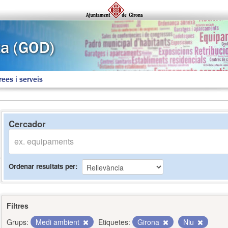
rees i serveis
Cercador
Ordenar resultats per
Filtres
Grups:
Medi ambient
Etiquetes:
Girona
Niu