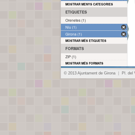
MOSTRAR MENYS CATEGORIES
ETIQUETES
Orenetes (1)
Niu (1)
Girona (1)
MOSTRAR MÉS ETIQUETES
FORMATS
ZIP (1)
MOSTRAR MÉS FORMATS
© 2013 Ajuntament de Girona
|
Pl. del