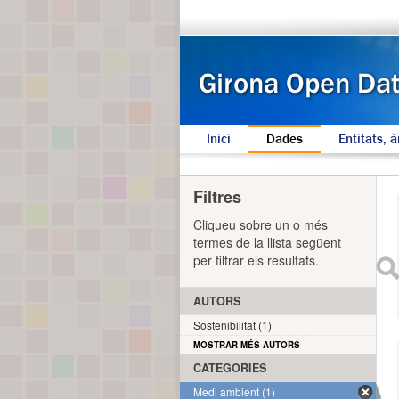
Inici
Dades
Entitats, à
Filtres
Cliqueu sobre un o més
termes de la llista següent
per filtrar els resultats.
AUTORS
Sostenibilitat (1)
MOSTRAR MÉS AUTORS
CATEGORIES
Medi ambient (1)