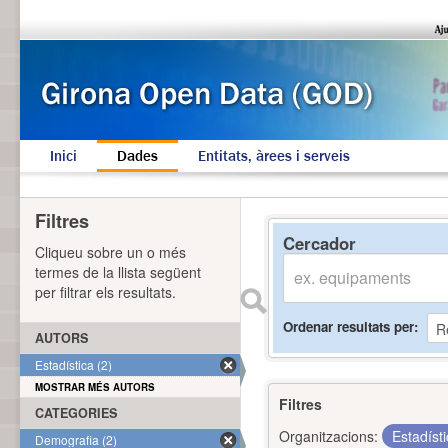
Inici
Dades
Entitats, àrees i serveis
Filtres
Cercador
Cliqueu sobre un o més
termes de la llista següent
per filtrar els resultats.
Ordenar resultats per
AUTORS
Estadística (2)
MOSTRAR MÉS AUTORS
Filtres
CATEGORIES
Organitzacions:
Estadíst
Demografia (2)