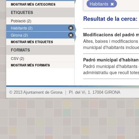
Habitants
MOSTRAR MÉS CATEGORIES
ETIQUETES
Resultat de la cerca
Població (2)
Habitants (2)
Modificacions del padró m
Girona (2)
Altes, baixes i modificacion
MOSTRAR MÉS ETIQUETES
municipal d'habitants incloue
FORMATS
CSV (2)
Padró municipal d'habitan
MOSTRAR MÉS FORMATS
Padró municipal d'habitants 
administratiu que recull tote
© 2013 Ajuntament de Girona
|
Pl. del Vi, 1. 17004 GIRONA