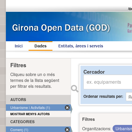
Inici
Dades
Entitats, àrees i serveis
Filtres
Cercador
Cliqueu sobre un o més
termes de la llista següent
per filtrar els resultats.
Ordenar resultats per
AUTORS
Urbanisme i Activitats (1)
MOSTRAR MENYS AUTORS
Filtres
CATEGORIES
Organitzacions:
Urbanism
Comerç (1)