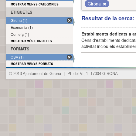
Girona
MOSTRAR MENYS CATEGORIES
ETIQUETES
Resultat de la cerca
Girona (1)
Economia (1)
Establiments dedicats a a
Comerç (1)
Cens d'establiments dedicat
MOSTRAR MÉS ETIQUETES
activitat inclou els establime
FORMATS
CSV (1)
MOSTRAR MENYS FORMATS
© 2013 Ajuntament de Girona
|
Pl. del Vi, 1. 17004 GIRONA