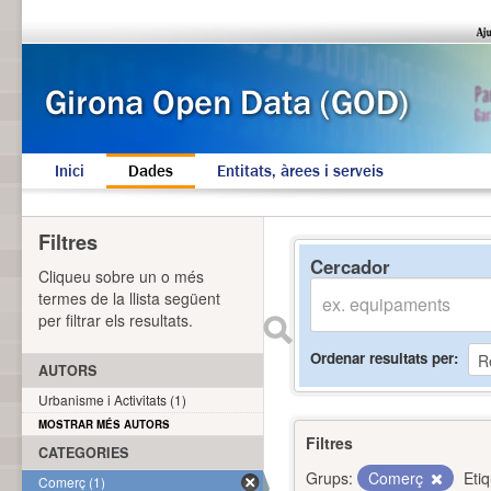
Inici
Dades
Entitats, àrees i serveis
Filtres
Cercador
Cliqueu sobre un o més
termes de la llista següent
per filtrar els resultats.
Ordenar resultats per
AUTORS
Urbanisme i Activitats (1)
MOSTRAR MÉS AUTORS
Filtres
CATEGORIES
Grups:
Comerç
Eti
Comerç (1)