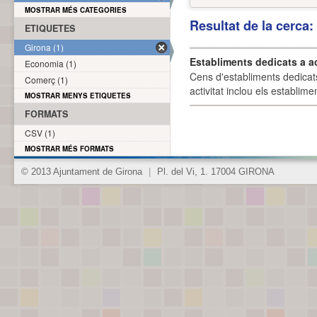
MOSTRAR MÉS CATEGORIES
Resultat de la cerca
ETIQUETES
Girona (1)
Establiments dedicats a a
Economia (1)
Cens d'establiments dedicat
Comerç (1)
activitat inclou els establime
MOSTRAR MENYS ETIQUETES
FORMATS
CSV (1)
MOSTRAR MÉS FORMATS
© 2013 Ajuntament de Girona
|
Pl. del Vi, 1. 17004 GIRONA