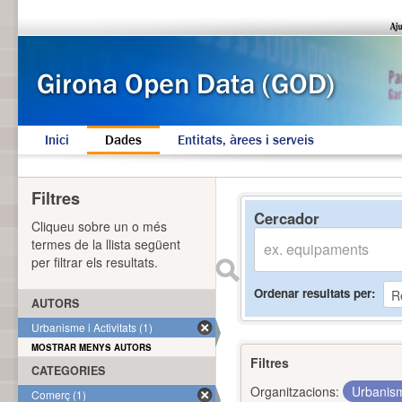
Inici
Dades
Entitats, àrees i serveis
Filtres
Cercador
Cliqueu sobre un o més
termes de la llista següent
per filtrar els resultats.
Ordenar resultats per
AUTORS
Urbanisme i Activitats (1)
MOSTRAR MENYS AUTORS
Filtres
CATEGORIES
Organitzacions:
Urbanism
Comerç (1)