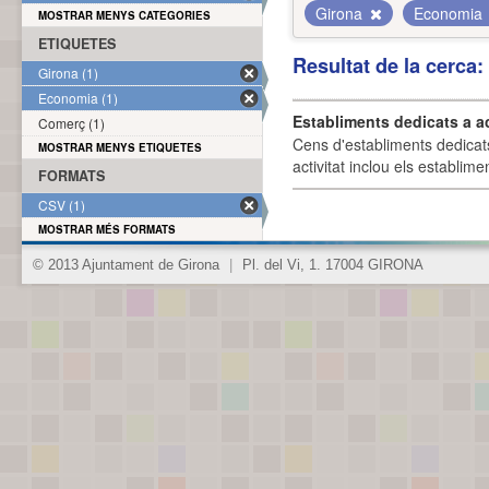
Girona
Economia
MOSTRAR MENYS CATEGORIES
ETIQUETES
Resultat de la cerca
Girona (1)
Economia (1)
Establiments dedicats a a
Comerç (1)
Cens d'establiments dedicat
MOSTRAR MENYS ETIQUETES
activitat inclou els establime
FORMATS
CSV (1)
MOSTRAR MÉS FORMATS
© 2013 Ajuntament de Girona
|
Pl. del Vi, 1. 17004 GIRONA