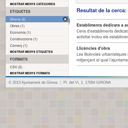
MOSTRAR MENYS CATEGORIES
Resultat de la cerca
ETIQUETES
Girona (2)
Establiments dedicats a a
Obres (1)
Cens d'establiments dedicat
Economia (1)
activitat inclou els establime
Construccions (1)
Comerç (1)
Llicències d'obra
MOSTRAR MENYS ETIQUETES
Les llicències urbanístiques 
FORMATS
mitjançant el qual l’ajuntame
CSV (2)
MOSTRAR MENYS FORMATS
© 2013 Ajuntament de Girona
|
Pl. del Vi, 1. 17004 GIRONA