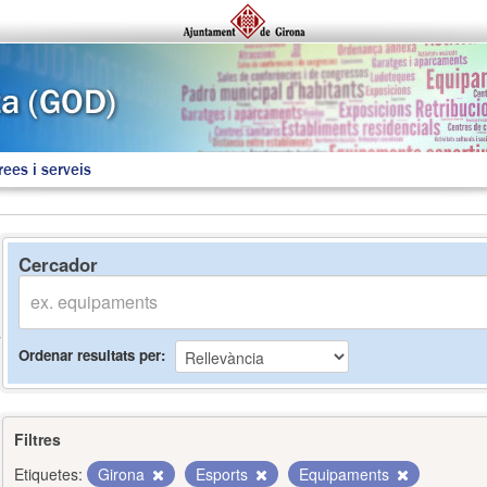
rees i serveis
Cercador
Ordenar resultats per
Filtres
Etiquetes:
Girona
Esports
Equipaments