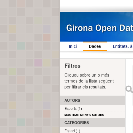
Inici
Dades
Entitats, à
Filtres
Cliqueu sobre un o més
termes de la llista següent
per filtrar els resultats.
AUTORS
Esports (1)
MOSTRAR MENYS AUTORS
CATEGORIES
Esport (1)