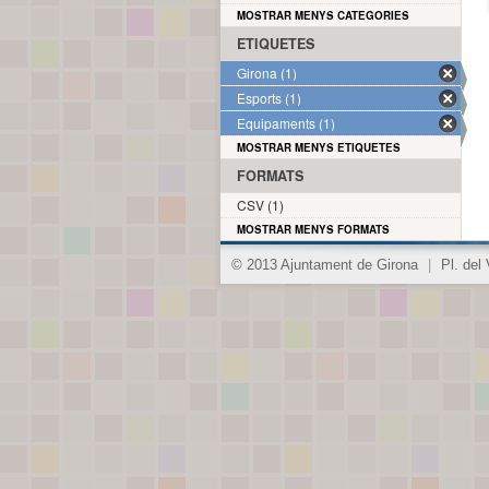
MOSTRAR MENYS CATEGORIES
ETIQUETES
Girona (1)
Esports (1)
Equipaments (1)
MOSTRAR MENYS ETIQUETES
FORMATS
CSV (1)
MOSTRAR MENYS FORMATS
© 2013 Ajuntament de Girona
|
Pl. del