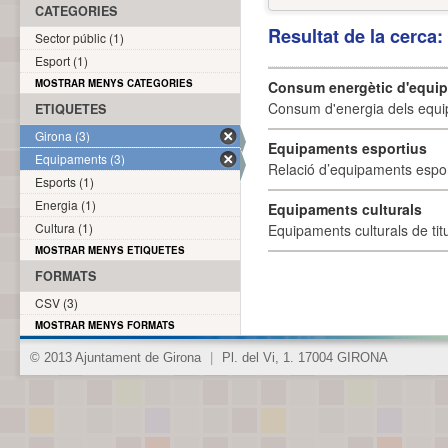
CATEGORIES
Resultat de la cerca
Sector públic (1)
Esport (1)
MOSTRAR MENYS CATEGORIES
Consum energètic d'equi
Consum d'energia dels equi
ETIQUETES
Girona (3)
Equipaments esportius
Equipaments (3)
Relació d’equipaments esporti
Esports (1)
Energia (1)
Equipaments culturals
Cultura (1)
Equipaments culturals de titu
MOSTRAR MENYS ETIQUETES
FORMATS
CSV (3)
MOSTRAR MENYS FORMATS
© 2013 Ajuntament de Girona
|
Pl. del Vi, 1. 17004 GIRONA