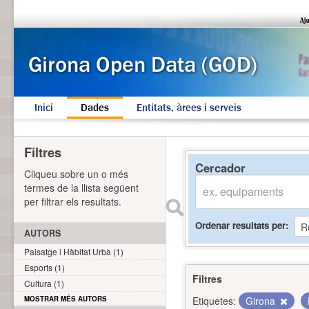
Inici
Dades
Entitats, àrees i serveis
Filtres
Cercador
Cliqueu sobre un o més
termes de la llista següent
per filtrar els resultats.
Ordenar resultats per
AUTORS
Paisatge i Hàbitat Urbà (1)
Esports (1)
Filtres
Cultura (1)
MOSTRAR MÉS AUTORS
Etiquetes:
Girona