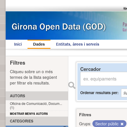
Inici
Dades
Entitats, àrees i serveis
Filtres
Cercador
Cliqueu sobre un o més
termes de la llista següent
per filtrar els resultats.
Ordenar resultats per
AUTORS
Oficina de Comunicació, Docum...
(1)
MOSTRAR MENYS AUTORS
Filtres
CATEGORIES
Grups:
Sector públic