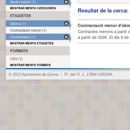
Sector públic (1)
MOSTRAR MENYS CATEGORIES
Resultat de la cerca
ETIQUETES
Girona (1)
Contractació menor d'obre
Contractació menor (1)
Contractes menors a partir 
Contractació (1)
a partir de 300€. El dia 9 de
MOSTRAR MENYS ETIQUETES
FORMATS
CSV (1)
MOSTRAR MENYS FORMATS
© 2013 Ajuntament de Girona
|
Pl. del Vi, 1. 17004 GIRONA