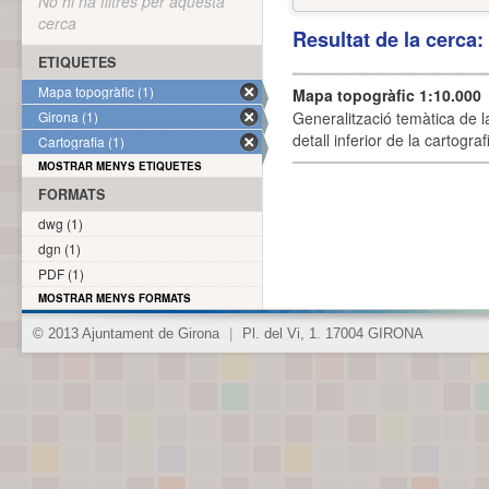
No hi ha filtres per aquesta
cerca
Resultat de la cerca
ETIQUETES
Mapa topogràfic (1)
Mapa topogràfic 1:10.000
Girona (1)
Generalització temàtica de l
detall inferior de la cartogra
Cartografia (1)
MOSTRAR MENYS ETIQUETES
FORMATS
dwg (1)
dgn (1)
PDF (1)
MOSTRAR MENYS FORMATS
© 2013 Ajuntament de Girona
|
Pl. del Vi, 1. 17004 GIRONA