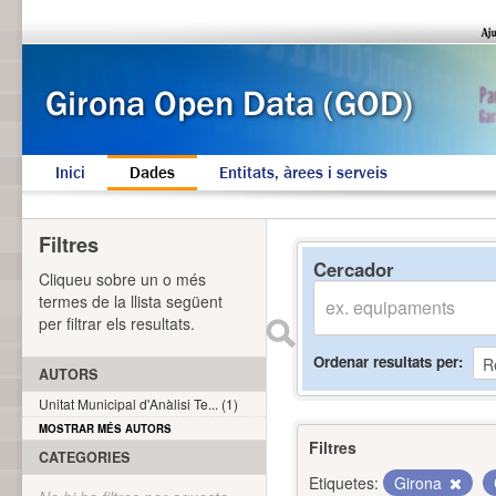
Inici
Dades
Entitats, àrees i serveis
Filtres
Cercador
Cliqueu sobre un o més
termes de la llista següent
per filtrar els resultats.
Ordenar resultats per
AUTORS
Unitat Municipal d'Anàlisi Te... (1)
MOSTRAR MÉS AUTORS
Filtres
CATEGORIES
Etiquetes:
Girona