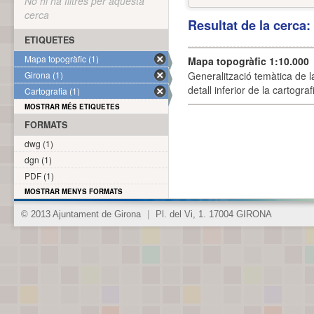
No hi ha filtres per aquesta
cerca
Resultat de la cerca
ETIQUETES
Mapa topogràfic (1)
Mapa topogràfic 1:10.000
Girona (1)
Generalització temàtica de l
detall inferior de la cartogra
Cartografia (1)
MOSTRAR MÉS ETIQUETES
FORMATS
dwg (1)
dgn (1)
PDF (1)
MOSTRAR MENYS FORMATS
© 2013 Ajuntament de Girona
|
Pl. del Vi, 1. 17004 GIRONA