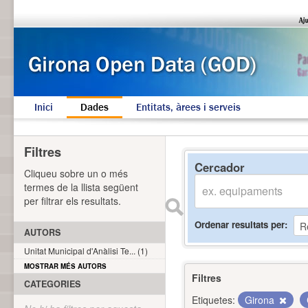
Inici
Dades
Entitats, àrees i serveis
Filtres
Cercador
Cliqueu sobre un o més
termes de la llista següent
per filtrar els resultats.
Ordenar resultats per
AUTORS
Unitat Municipal d'Anàlisi Te... (1)
MOSTRAR MÉS AUTORS
Filtres
CATEGORIES
Etiquetes:
Girona