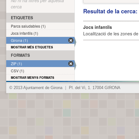
No hi ha filtres per aquesta
cerca
Resultat de la cerca
ETIQUETES
Parcs saludables (1)
Jocs infantils
Jocs infantils (1)
Localització de les zones de j
Girona (1)
MOSTRAR MÉS ETIQUETES
FORMATS
ZIP (1)
CSV (1)
MOSTRAR MENYS FORMATS
© 2013 Ajuntament de Girona
|
Pl. del Vi, 1. 17004 GIRONA