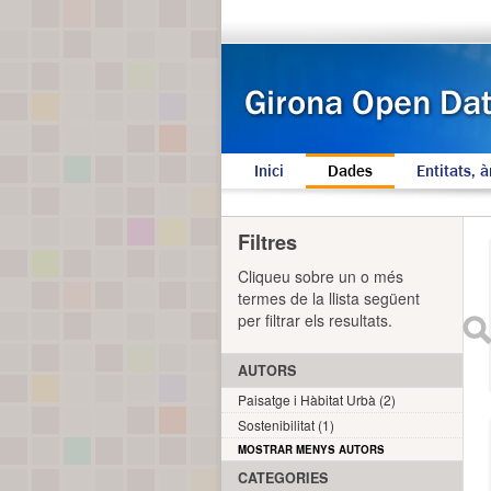
Inici
Dades
Entitats, à
Filtres
Cliqueu sobre un o més
termes de la llista següent
per filtrar els resultats.
AUTORS
Paisatge i Hàbitat Urbà (2)
Sostenibilitat (1)
MOSTRAR MENYS AUTORS
CATEGORIES