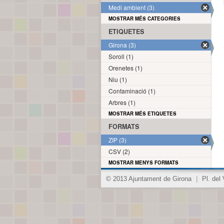
Medi ambient (3)
MOSTRAR MÉS CATEGORIES
ETIQUETES
Girona (3)
Soroll (1)
Orenetes (1)
Niu (1)
Contaminació (1)
Arbres (1)
MOSTRAR MÉS ETIQUETES
FORMATS
ZIP (3)
CSV (2)
MOSTRAR MENYS FORMATS
© 2013 Ajuntament de Girona
|
Pl. del