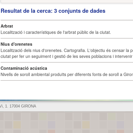
Resultat de la cerca: 3 conjunts de dades
Arbrat
Localització i característiques de l'arbrat públic de la ciutat.
Nius d'orenetes
Localització dels nius d'orenetes. Cartografia. L'objectiu és censar la 
ciutat per fer un seguiment i gestió de les seves poblacions i intervenir 
Contaminació acústica
Nivells de soroll ambiental produïts per diferents fonts de soroll a Giro
 Vi, 1. 17004 GIRONA