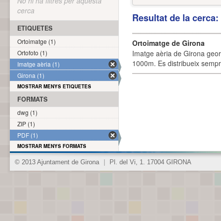
No hi ha filtres per aquesta
cerca
Resultat de la cerca
ETIQUETES
Ortoimatge (1)
Ortoimatge de Girona
Ortofoto (1)
Imatge aèria de Girona geor
1000m. Es distribueix sempre
Imatge aèria (1)
Girona (1)
MOSTRAR MENYS ETIQUETES
FORMATS
dwg (1)
ZIP (1)
PDF (1)
MOSTRAR MENYS FORMATS
© 2013 Ajuntament de Girona
|
Pl. del Vi, 1. 17004 GIRONA