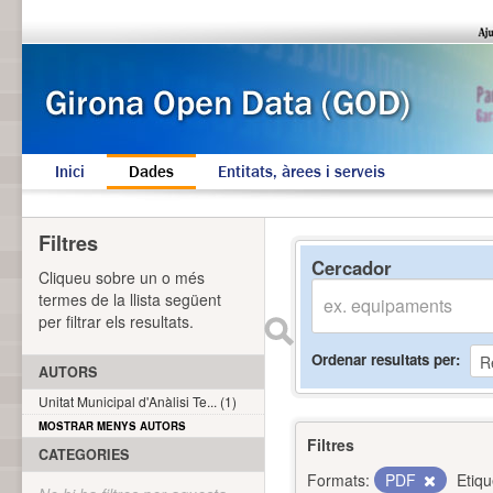
Inici
Dades
Entitats, àrees i serveis
Filtres
Cercador
Cliqueu sobre un o més
termes de la llista següent
per filtrar els resultats.
Ordenar resultats per
AUTORS
Unitat Municipal d'Anàlisi Te... (1)
MOSTRAR MENYS AUTORS
Filtres
CATEGORIES
Formats:
PDF
Etiqu