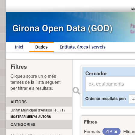
Inici
Dades
Entitats, àrees i serveis
Filtres
Cercador
Cliqueu sobre un o més
termes de la llista següent
per filtrar els resultats.
Ordenar resultats per
AUTORS
Unitat Municipal d'Anàlisi Te... (1)
MOSTRAR MENYS AUTORS
Filtres
CATEGORIES
Formats:
ZIP
Etique