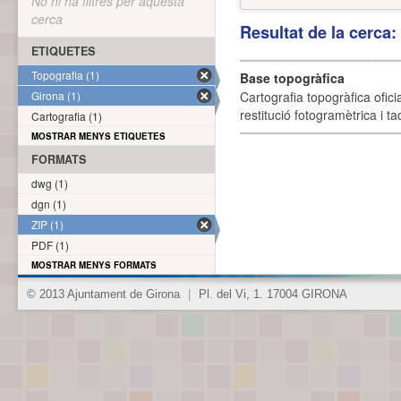
No hi ha filtres per aquesta
cerca
Resultat de la cerca
ETIQUETES
Topografia (1)
Base topogràfica
Girona (1)
Cartografia topogràfica ofic
restitució fotogramètrica i ta
Cartografia (1)
MOSTRAR MENYS ETIQUETES
FORMATS
dwg (1)
dgn (1)
ZIP (1)
PDF (1)
MOSTRAR MENYS FORMATS
© 2013 Ajuntament de Girona
|
Pl. del Vi, 1. 17004 GIRONA