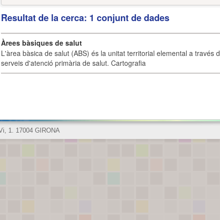
Resultat de la cerca: 1 conjunt de dades
Àrees bàsiques de salut
L'àrea bàsica de salut (ABS) és la unitat territorial elemental a través 
serveis d'atenció primària de salut. Cartografia
 Vi, 1. 17004 GIRONA