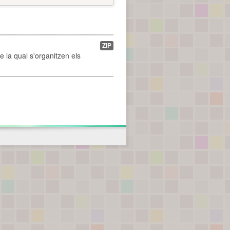
ZIP
de la qual s'organitzen els