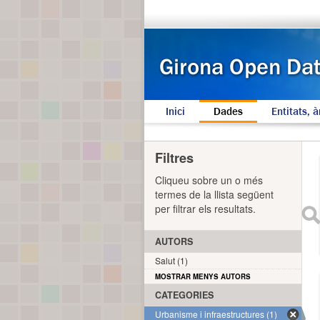
Inici
Dades
Entitats, à
Filtres
Cliqueu sobre un o més
termes de la llista següent
per filtrar els resultats.
AUTORS
Salut (1)
MOSTRAR MENYS AUTORS
CATEGORIES
Urbanisme i infraestructures (1)