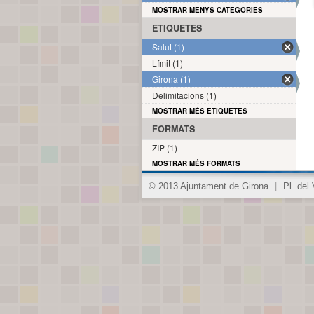
MOSTRAR MENYS CATEGORIES
ETIQUETES
Salut (1)
Límit (1)
Girona (1)
Delimitacions (1)
MOSTRAR MÉS ETIQUETES
FORMATS
ZIP (1)
MOSTRAR MÉS FORMATS
© 2013 Ajuntament de Girona
|
Pl. del