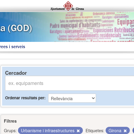
rees i serveis
Cercador
Ordenar resultats per
Filtres
Grups:
Urbanisme i infraestructures
Etiquetes:
Girona