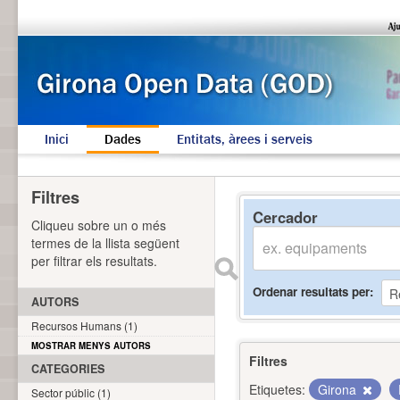
Inici
Dades
Entitats, àrees i serveis
Filtres
Cercador
Cliqueu sobre un o més
termes de la llista següent
per filtrar els resultats.
Ordenar resultats per
AUTORS
Recursos Humans (1)
MOSTRAR MENYS AUTORS
Filtres
CATEGORIES
Etiquetes:
Girona
Sector públic (1)