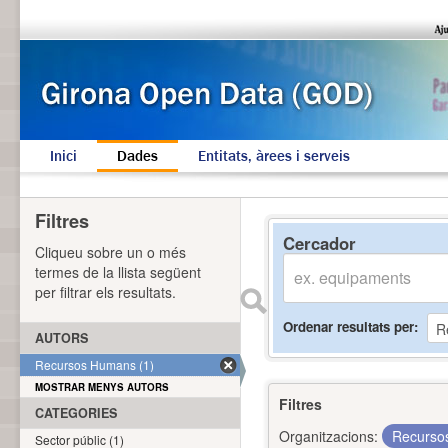
Inici
Dades
Entitats, àrees i serveis
Filtres
Cercador
Cliqueu sobre un o més
termes de la llista següent
per filtrar els resultats.
Ordenar resultats per
AUTORS
Recursos Humans (1)
MOSTRAR MENYS AUTORS
Filtres
CATEGORIES
Organitzacions:
Recurs
Sector públic (1)