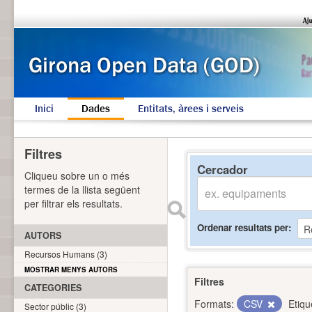
Inici
Dades
Entitats, àrees i serveis
Filtres
Cercador
Cliqueu sobre un o més
termes de la llista següent
per filtrar els resultats.
Ordenar resultats per
AUTORS
Recursos Humans (3)
MOSTRAR MENYS AUTORS
Filtres
CATEGORIES
Formats:
CSV
Etiqu
Sector públic (3)