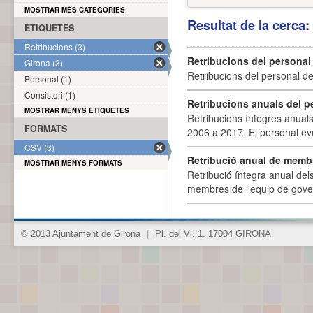
MOSTRAR MÉS CATEGORIES
Resultat de la cerca
ETIQUETES
Retribucions (3)
Retribucions del personal
Girona (3)
Retribucions del personal d
Personal (1)
Consistori (1)
Retribucions anuals del p
MOSTRAR MENYS ETIQUETES
Retribucions íntegres anuals
FORMATS
2006 a 2017. El personal eve
CSV (3)
Retribució anual de membr
MOSTRAR MENYS FORMATS
Retribució íntegra anual de
membres de l'equip de govern
© 2013 Ajuntament de Girona
|
Pl. del Vi, 1. 17004 GIRONA