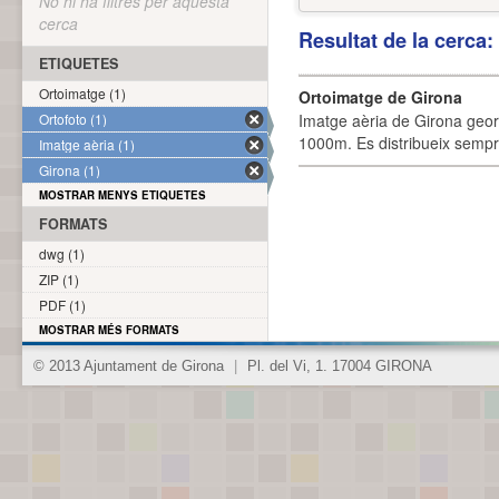
No hi ha filtres per aquesta
cerca
Resultat de la cerca
ETIQUETES
Ortoimatge (1)
Ortoimatge de Girona
Ortofoto (1)
Imatge aèria de Girona geor
1000m. Es distribueix sempre
Imatge aèria (1)
Girona (1)
MOSTRAR MENYS ETIQUETES
FORMATS
dwg (1)
ZIP (1)
PDF (1)
MOSTRAR MÉS FORMATS
© 2013 Ajuntament de Girona
|
Pl. del Vi, 1. 17004 GIRONA