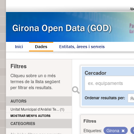
Inici
Dades
Entitats, àrees i serveis
Filtres
Cercador
Cliqueu sobre un o més
termes de la llista següent
per filtrar els resultats.
Ordenar resultats per
AUTORS
Unitat Municipal d'Anàlisi Te... (1)
MOSTRAR MENYS AUTORS
Filtres
CATEGORIES
Etiquetes:
Girona