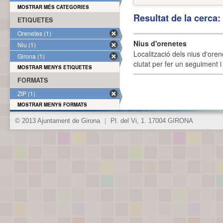
MOSTRAR MÉS CATEGORIES
Resultat de la cerca
ETIQUETES
Orenetes (1)
Nius d'orenetes
Niu (1)
Localització dels nius d'oren
Girona (1)
ciutat per fer un seguiment i 
MOSTRAR MENYS ETIQUETES
FORMATS
ZIP (1)
MOSTRAR MENYS FORMATS
© 2013 Ajuntament de Girona
|
Pl. del Vi, 1. 17004 GIRONA