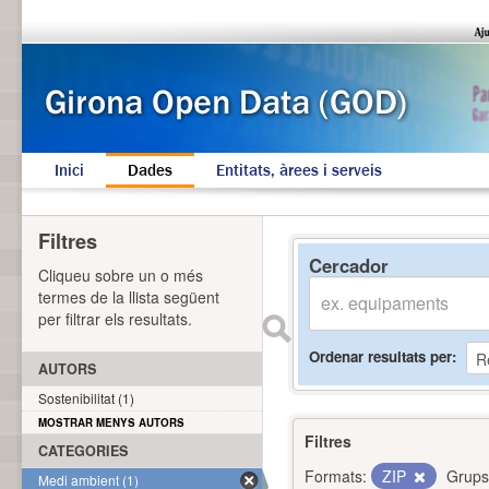
Inici
Dades
Entitats, àrees i serveis
Filtres
Cercador
Cliqueu sobre un o més
termes de la llista següent
per filtrar els resultats.
Ordenar resultats per
AUTORS
Sostenibilitat (1)
MOSTRAR MENYS AUTORS
Filtres
CATEGORIES
Formats:
ZIP
Grups
Medi ambient (1)