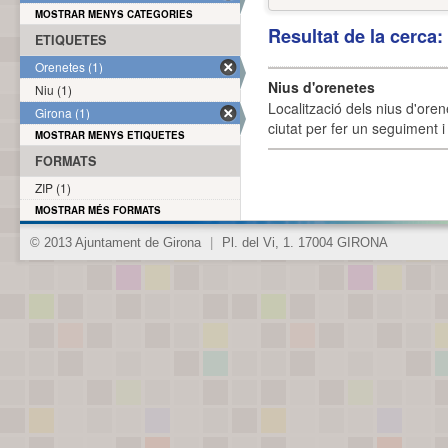
MOSTRAR MENYS CATEGORIES
Resultat de la cerca
ETIQUETES
Orenetes (1)
Nius d'orenetes
Niu (1)
Localització dels nius d'oren
Girona (1)
ciutat per fer un seguiment i 
MOSTRAR MENYS ETIQUETES
FORMATS
ZIP (1)
MOSTRAR MÉS FORMATS
© 2013 Ajuntament de Girona
|
Pl. del Vi, 1. 17004 GIRONA