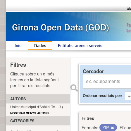
Inici
Dades
Entitats, àrees i serveis
Filtres
Cercador
Cliqueu sobre un o més
termes de la llista següent
per filtrar els resultats.
Ordenar resultats per
AUTORS
Unitat Municipal d'Anàlisi Te... (1)
MOSTRAR MENYS AUTORS
Filtres
CATEGORIES
Formats:
ZIP
Etique