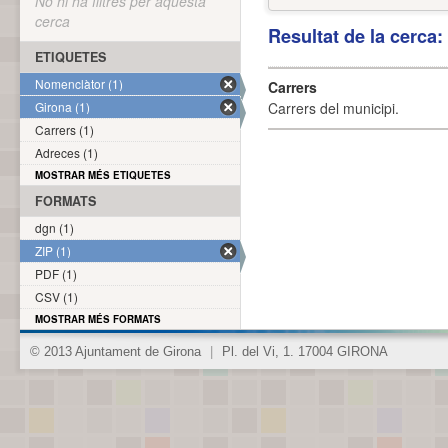
No hi ha filtres per aquesta
cerca
Resultat de la cerca
ETIQUETES
Nomenclàtor (1)
Carrers
Girona (1)
Carrers del municipi.
Carrers (1)
Adreces (1)
MOSTRAR MÉS ETIQUETES
FORMATS
dgn (1)
ZIP (1)
PDF (1)
CSV (1)
MOSTRAR MÉS FORMATS
© 2013 Ajuntament de Girona
|
Pl. del Vi, 1. 17004 GIRONA