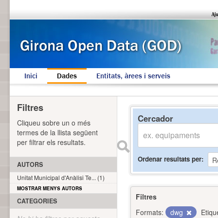
Inici
Dades
Entitats, àrees i serveis
Filtres
Cercador
Cliqueu sobre un o més
termes de la llista següent
per filtrar els resultats.
Ordenar resultats per
AUTORS
Unitat Municipal d'Anàlisi Te... (1)
MOSTRAR MENYS AUTORS
Filtres
CATEGORIES
Formats:
dwg
Etiqu