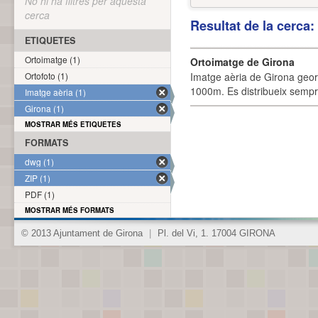
No hi ha filtres per aquesta
cerca
Resultat de la cerca
ETIQUETES
Ortoimatge (1)
Ortoimatge de Girona
Ortofoto (1)
Imatge aèria de Girona geor
1000m. Es distribueix sempre
Imatge aèria (1)
Girona (1)
MOSTRAR MÉS ETIQUETES
FORMATS
dwg (1)
ZIP (1)
PDF (1)
MOSTRAR MÉS FORMATS
© 2013 Ajuntament de Girona
|
Pl. del Vi, 1. 17004 GIRONA