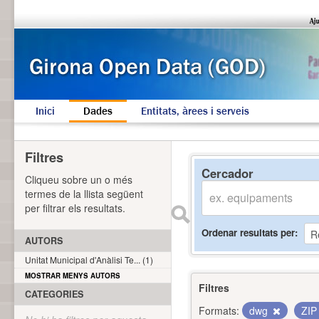
Inici
Dades
Entitats, àrees i serveis
Filtres
Cercador
Cliqueu sobre un o més
termes de la llista següent
per filtrar els resultats.
Ordenar resultats per
AUTORS
Unitat Municipal d'Anàlisi Te... (1)
MOSTRAR MENYS AUTORS
Filtres
CATEGORIES
Formats:
dwg
ZI