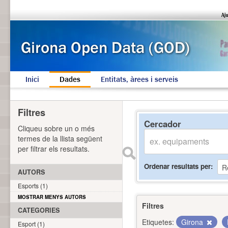
Inici
Dades
Entitats, àrees i serveis
Filtres
Cercador
Cliqueu sobre un o més
termes de la llista següent
per filtrar els resultats.
Ordenar resultats per
AUTORS
Esports (1)
MOSTRAR MENYS AUTORS
Filtres
CATEGORIES
Etiquetes:
Girona
Esport (1)