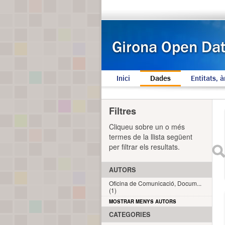
Inici
Dades
Entitats, à
Filtres
Cliqueu sobre un o més
termes de la llista següent
per filtrar els resultats.
AUTORS
Oficina de Comunicació, Docum...
(1)
MOSTRAR MENYS AUTORS
CATEGORIES