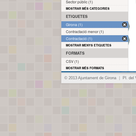
Sector públic (1)
MOSTRAR MÉS CATEGORIES
ETIQUETES
Girona (1)
Contractació menor (1)
Contractació (1)
MOSTRAR MENYS ETIQUETES
FORMATS
CSV (1)
MOSTRAR MÉS FORMATS
© 2013 Ajuntament de Girona
|
Pl. del