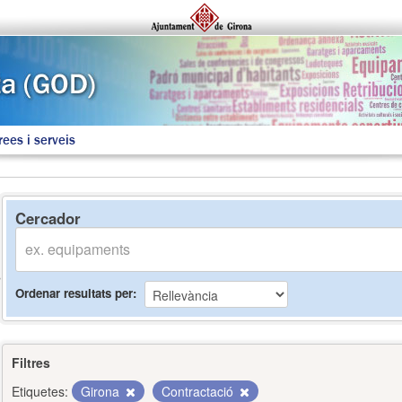
rees i serveis
Cercador
Ordenar resultats per
Filtres
Etiquetes:
Girona
Contractació