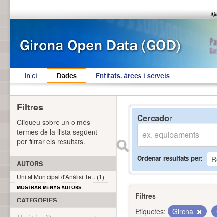
Inici
Dades
Entitats, àrees i serveis
Filtres
Cercador
Cliqueu sobre un o més
termes de la llista següent
per filtrar els resultats.
Ordenar resultats per
AUTORS
Unitat Municipal d'Anàlisi Te... (1)
MOSTRAR MENYS AUTORS
Filtres
CATEGORIES
Etiquetes:
Girona