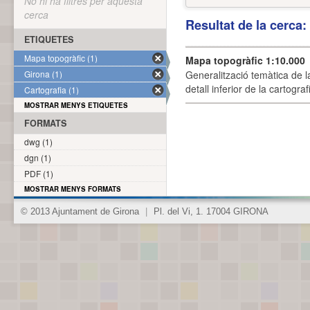
No hi ha filtres per aquesta
cerca
Resultat de la cerca
ETIQUETES
Mapa topogràfic (1)
Mapa topogràfic 1:10.000
Girona (1)
Generalització temàtica de l
detall inferior de la cartogra
Cartografia (1)
MOSTRAR MENYS ETIQUETES
FORMATS
dwg (1)
dgn (1)
PDF (1)
MOSTRAR MENYS FORMATS
© 2013 Ajuntament de Girona
|
Pl. del Vi, 1. 17004 GIRONA