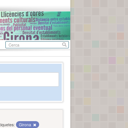
tiquetes:
Girona