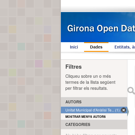
Inici
Dades
Entitats, à
Filtres
Cliqueu sobre un o més
termes de la llista següent
per filtrar els resultats.
AUTORS
Unitat Municipal d'Anàlisi Te... (1)
MOSTRAR MENYS AUTORS
CATEGORIES