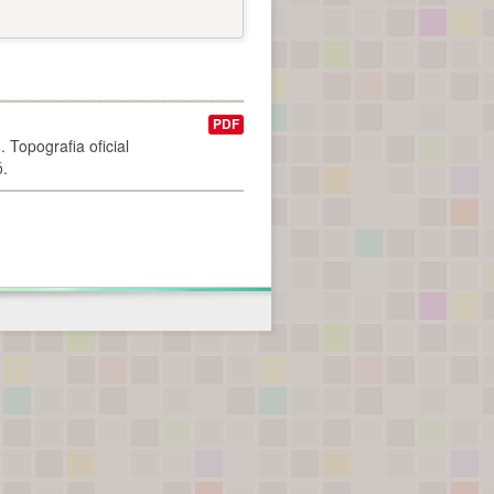
PDF
 Topografia oficial
ó.