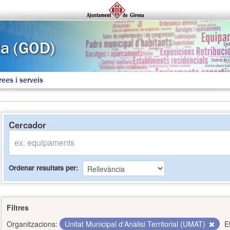
rees i serveis
Cercador
Ordenar resultats per
Filtres
Organitzacions:
Unitat Municipal d'Anàlisi Territorial (UMAT)
E