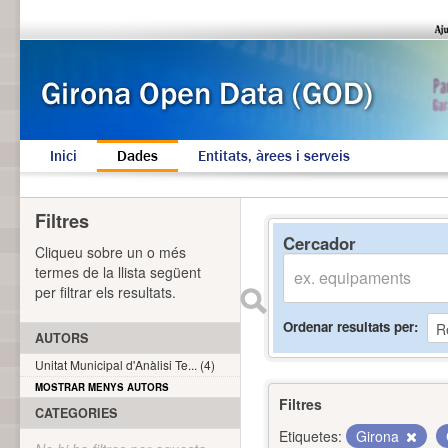
Inici
Dades
Entitats, àrees i serveis
Filtres
Cercador
Cliqueu sobre un o més
termes de la llista següent
per filtrar els resultats.
Ordenar resultats per
AUTORS
Unitat Municipal d'Anàlisi Te... (4)
MOSTRAR MENYS AUTORS
Filtres
CATEGORIES
Etiquetes:
Girona