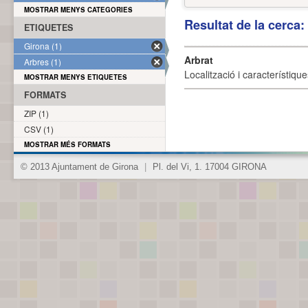
MOSTRAR MENYS CATEGORIES
Resultat de la cerca
ETIQUETES
Girona (1)
Arbrat
Arbres (1)
Localització i característique
MOSTRAR MENYS ETIQUETES
FORMATS
ZIP (1)
CSV (1)
MOSTRAR MÉS FORMATS
© 2013 Ajuntament de Girona
|
Pl. del Vi, 1. 17004 GIRONA