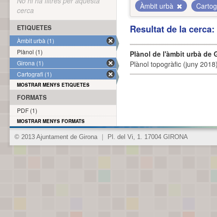
No hi ha filtres per aquesta
Àmbit urbà
Cartog
cerca
Resultat de la cerca
ETIQUETES
Àmbit urbà (1)
Plànol (1)
Plànol de l'àmbit urbà de 
Girona (1)
Plànol topogràfic (juny 2018)
Cartografi (1)
MOSTRAR MENYS ETIQUETES
FORMATS
PDF (1)
MOSTRAR MENYS FORMATS
© 2013 Ajuntament de Girona
|
Pl. del Vi, 1. 17004 GIRONA