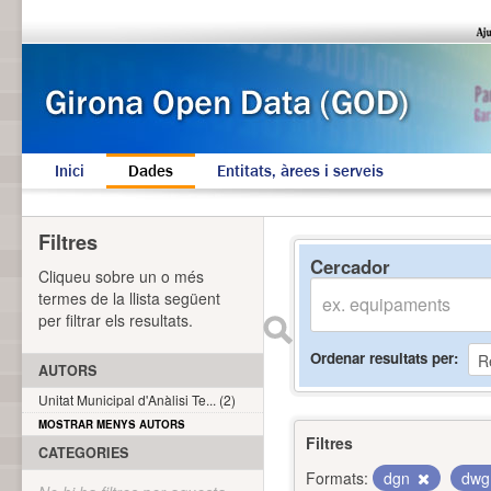
Inici
Dades
Entitats, àrees i serveis
Filtres
Cercador
Cliqueu sobre un o més
termes de la llista següent
per filtrar els resultats.
Ordenar resultats per
AUTORS
Unitat Municipal d'Anàlisi Te... (2)
MOSTRAR MENYS AUTORS
Filtres
CATEGORIES
Formats:
dgn
dw