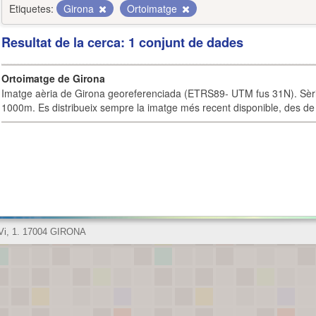
Etiquetes:
Girona
Ortoimatge
Resultat de la cerca: 1 conjunt de dades
Ortoimatge de Girona
Imatge aèria de Girona georeferenciada (ETRS89- UTM fus 31N). Sèrie
1000m. Es distribueix sempre la imatge més recent disponible, des de 
 Vi, 1. 17004 GIRONA