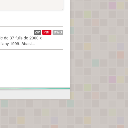
ZIP
PDF
DWG
 de 37 fulls de 2000 x
l’any 1999. Abast...