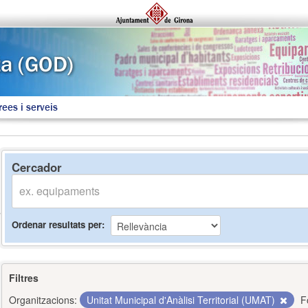
rees i serveis
Cercador
Ordenar resultats per
Filtres
Organitzacions:
Unitat Municipal d'Anàlisi Territorial (UMAT)
F