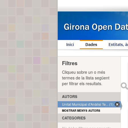
Inici
Dades
Entitats, à
Filtres
Cliqueu sobre un o més
termes de la llista següent
per filtrar els resultats.
AUTORS
Unitat Municipal d'Anàlisi Te... (1)
MOSTRAR MENYS AUTORS
CATEGORIES