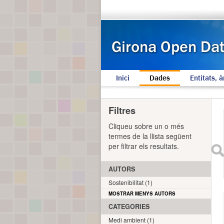
Inici
Dades
Entitats, à
Filtres
Cliqueu sobre un o més
termes de la llista següent
per filtrar els resultats.
AUTORS
Sostenibilitat (1)
MOSTRAR MENYS AUTORS
CATEGORIES
Medi ambient (1)