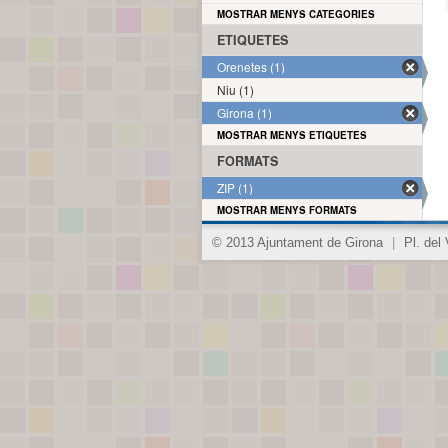
MOSTRAR MENYS CATEGORIES
ETIQUETES
Orenetes (1)
Niu (1)
Girona (1)
MOSTRAR MENYS ETIQUETES
FORMATS
ZIP (1)
MOSTRAR MENYS FORMATS
© 2013 Ajuntament de Girona
|
Pl. del