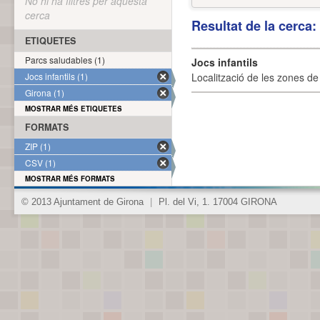
No hi ha filtres per aquesta
cerca
Resultat de la cerca
ETIQUETES
Parcs saludables (1)
Jocs infantils
Jocs infantils (1)
Localització de les zones de j
Girona (1)
MOSTRAR MÉS ETIQUETES
FORMATS
ZIP (1)
CSV (1)
MOSTRAR MÉS FORMATS
© 2013 Ajuntament de Girona
|
Pl. del Vi, 1. 17004 GIRONA