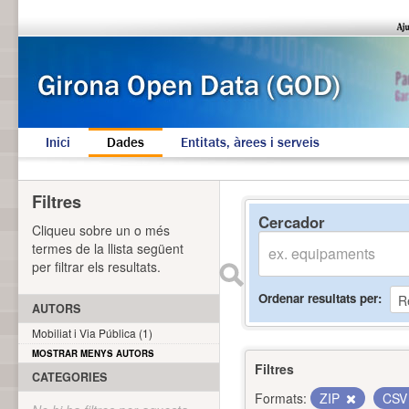
Inici
Dades
Entitats, àrees i serveis
Filtres
Cercador
Cliqueu sobre un o més
termes de la llista següent
per filtrar els resultats.
Ordenar resultats per
AUTORS
Mobiliat i Via Pública (1)
MOSTRAR MENYS AUTORS
Filtres
CATEGORIES
Formats:
ZIP
CS