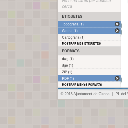
No hi ha filtres per aquesta
cerca
ETIQUETES
Topografia (1)
Girona (1)
Cartografia (1)
MOSTRAR MÉS ETIQUETES
FORMATS
dwg (1)
dgn (1)
ZIP (1)
PDF (1)
MOSTRAR MENYS FORMATS
© 2013 Ajuntament de Girona
|
Pl. del