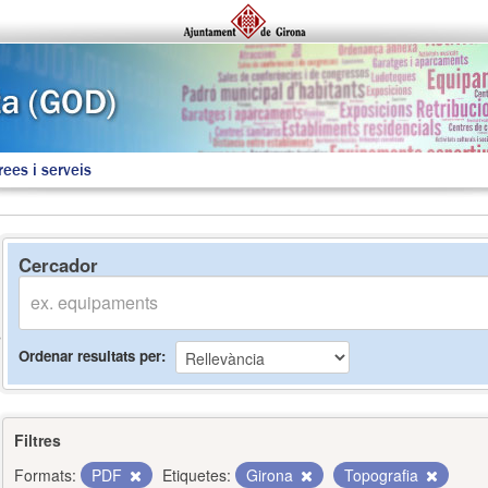
rees i serveis
Cercador
Ordenar resultats per
Filtres
Formats:
PDF
Etiquetes:
Girona
Topografia