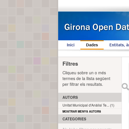
Inici
Dades
Entitats, à
Filtres
Cliqueu sobre un o més
termes de la llista següent
per filtrar els resultats.
AUTORS
Unitat Municipal d'Anàlisi Te... (1)
MOSTRAR MENYS AUTORS
CATEGORIES