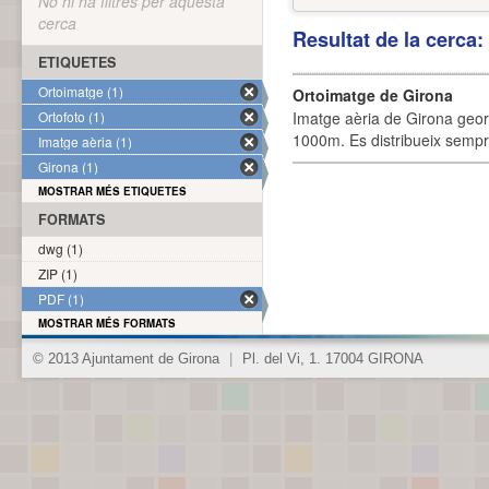
No hi ha filtres per aquesta
cerca
Resultat de la cerca
ETIQUETES
Ortoimatge (1)
Ortoimatge de Girona
Ortofoto (1)
Imatge aèria de Girona geor
1000m. Es distribueix sempre
Imatge aèria (1)
Girona (1)
MOSTRAR MÉS ETIQUETES
FORMATS
dwg (1)
ZIP (1)
PDF (1)
MOSTRAR MÉS FORMATS
© 2013 Ajuntament de Girona
|
Pl. del Vi, 1. 17004 GIRONA