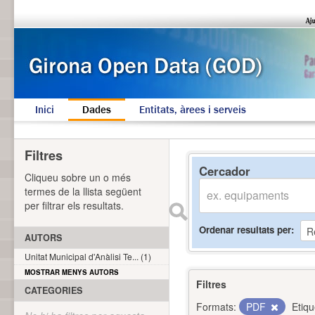
Inici
Dades
Entitats, àrees i serveis
Filtres
Cercador
Cliqueu sobre un o més
termes de la llista següent
per filtrar els resultats.
Ordenar resultats per
AUTORS
Unitat Municipal d'Anàlisi Te... (1)
MOSTRAR MENYS AUTORS
Filtres
CATEGORIES
Formats:
PDF
Etiqu