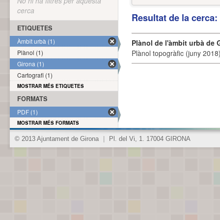
No hi ha filtres per aquesta
cerca
Resultat de la cerca
ETIQUETES
Àmbit urbà (1)
Plànol de l'àmbit urbà de 
Plànol (1)
Plànol topogràfic (juny 2018)
Girona (1)
Cartografi (1)
MOSTRAR MÉS ETIQUETES
FORMATS
PDF (1)
MOSTRAR MÉS FORMATS
© 2013 Ajuntament de Girona
|
Pl. del Vi, 1. 17004 GIRONA