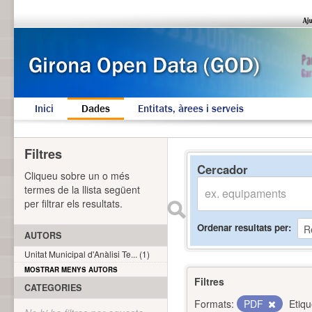
Inici
Dades
Entitats, àrees i serveis
Filtres
Cercador
Cliqueu sobre un o més
termes de la llista següent
per filtrar els resultats.
Ordenar resultats per
AUTORS
Unitat Municipal d'Anàlisi Te... (1)
MOSTRAR MENYS AUTORS
Filtres
CATEGORIES
Formats:
PDF
Etiqu