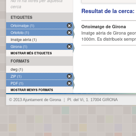
No hi ha filtres per aquesta
cerca
Resultat de la cerca
ETIQUETES
Ortoimatge (1)
Ortoimatge de Girona
Ortofoto (1)
Imatge aèria de Girona geor
1000m. Es distribueix sempre
Imatge aèria (1)
Girona (1)
MOSTRAR MÉS ETIQUETES
FORMATS
dwg (1)
ZIP (1)
PDF (1)
MOSTRAR MENYS FORMATS
© 2013 Ajuntament de Girona
|
Pl. del Vi, 1. 17004 GIRONA