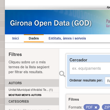
Inici
Dades
Entitats, àrees i serveis
Filtres
Cercador
Cliqueu sobre un o més
termes de la llista següent
per filtrar els resultats.
Ordenar resultats per
AUTORS
Unitat Municipal d'Anàlisi Te... (1)
MOSTRAR MENYS AUTORS
Filtres
CATEGORIES
Formats:
PDF
ZI