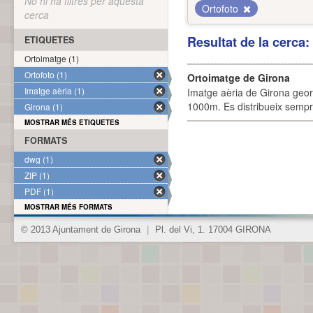
No hi ha filtres per aquesta
Ortofoto
cerca
Resultat de la cerca
ETIQUETES
Ortoimatge (1)
Ortofoto (1)
Ortoimatge de Girona
Imatge aèria (1)
Imatge aèria de Girona geor
1000m. Es distribueix sempre
Girona (1)
MOSTRAR MÉS ETIQUETES
FORMATS
dwg (1)
ZIP (1)
PDF (1)
MOSTRAR MÉS FORMATS
© 2013 Ajuntament de Girona
|
Pl. del Vi, 1. 17004 GIRONA