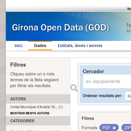
Inici
Dades
Entitats, àrees i serveis
Filtres
Cercador
Cliqueu sobre un o més
termes de la llista següent
per filtrar els resultats.
Ordenar resultats per
AUTORS
Unitat Municipal d'Anàlisi Te... (1)
MOSTRAR MENYS AUTORS
Filtres
CATEGORIES
Formats:
PDF
ZI