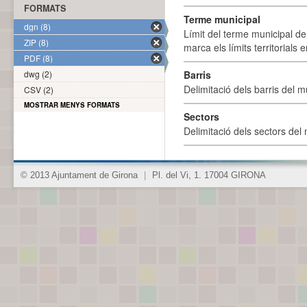
FORMATS
Terme municipal
dgn (8)
Límit del terme municipal de 
ZIP (8)
marca els límits territorials
PDF (8)
dwg (2)
Barris
Delimitació dels barris del mu
CSV (2)
MOSTRAR MENYS FORMATS
Sectors
Delimitació dels sectors del 
© 2013 Ajuntament de Girona
|
Pl. del Vi, 1. 17004 GIRONA