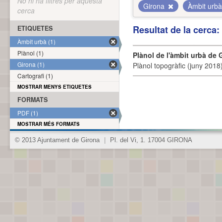
No hi ha filtres per aquesta
Girona
Àmbit urb
cerca
Resultat de la cerca
ETIQUETES
Àmbit urbà (1)
Plànol (1)
Plànol de l'àmbit urbà de 
Girona (1)
Plànol topogràfic (juny 2018)
Cartografi (1)
MOSTRAR MENYS ETIQUETES
FORMATS
PDF (1)
MOSTRAR MÉS FORMATS
© 2013 Ajuntament de Girona
|
Pl. del Vi, 1. 17004 GIRONA